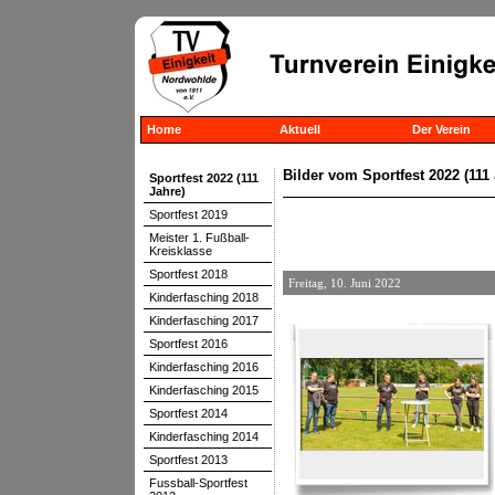
Home
Aktuell
Der Verein
Bilder vom Sportfest 2022 (111
Sportfest 2022 (111
Jahre)
Sportfest 2019
Meister 1. Fußball-
Kreisklasse
Sportfest 2018
Freitag, 10. Juni 2022
Kinderfasching 2018
Kinderfasching 2017
Sportfest 2016
Kinderfasching 2016
Kinderfasching 2015
Sportfest 2014
Kinderfasching 2014
Sportfest 2013
Fussball-Sportfest