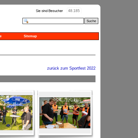
48.185
Suche
e
Sitemap
zurück zum Sportfest 2022