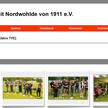
Sparten
Gästebuch
Download
Kontakt
 Jahre TVE)