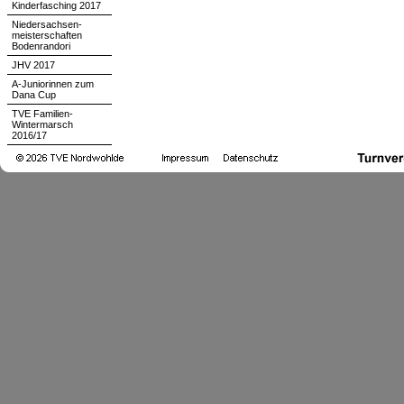
Kinderfasching 2017
Niedersachsen-
meisterschaften
Bodenrandori
JHV 2017
A-Juniorinnen zum
Dana Cup
TVE Familien-
Wintermarsch
2016/17