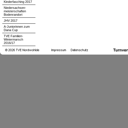
Kinderfasching 2017
Niedersachsen-
meisterschaften
Bodenrandori
JHV 2017
A-Juniorinnen zum
Dana Cup
TVE Familien-
Wintermarsch
2016/17